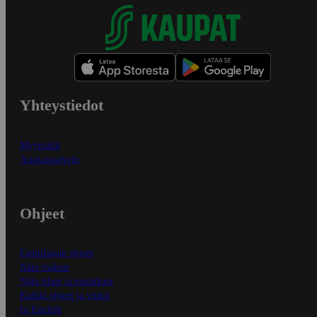
Yhteystiedot
Myymälät
Asiakaspalvelu
Ohjeet
Ensitilaajan ohjeet
Näin maksat
Näin tilaat ja muokkaat
Kaikki ohjeet ja vinkit
In English