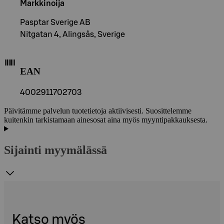
Markkinoija
Pasptar Sverige AB
Nitgatan 4, Alingsås, Sverige
EAN
4002911702703
Päivitämme palvelun tuotetietoja aktiivisesti. Suosittelemme
kuitenkin tarkistamaan ainesosat aina myös myyntipakkauksesta.
Sijainti myymälässä
Katso myös