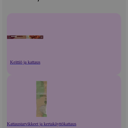
Keittiö ja kattaus
Kattaustarvikkeet ja kertakäyttökattaus