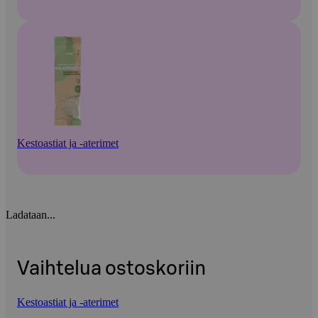
Kestoastiat ja -aterimet
Ladataan...
Vaihtelua ostoskoriin
Kestoastiat ja -aterimet