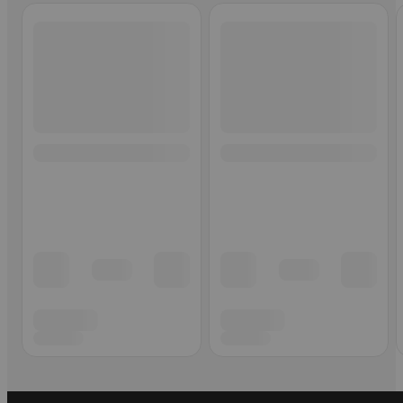
Ohita listaus