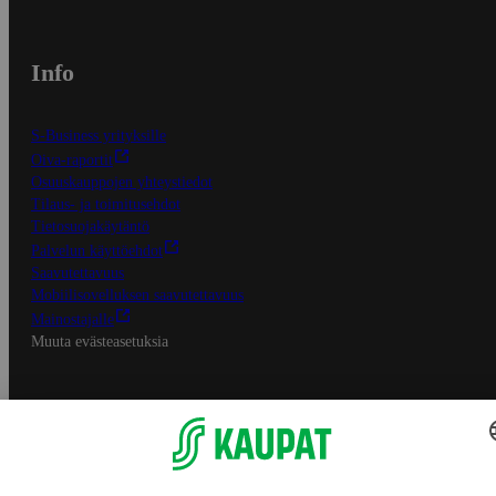
Info
S-Business yrityksille
Oiva-raportit
Osuuskauppojen yhteystiedot
Tilaus- ja toimitusehdot
Tietosuojakäytäntö
Palvelun käyttöehdot
Saavutettavuus
Mobiilisovelluksen saavutettavuus
Mainostajalle
Muuta evästeasetuksia
S-ryhmän palvelut
S-ryhmä