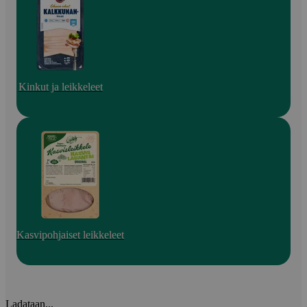
Kinkut ja leikkeleet
Kasvipohjaiset leikkeleet
Ladataan...