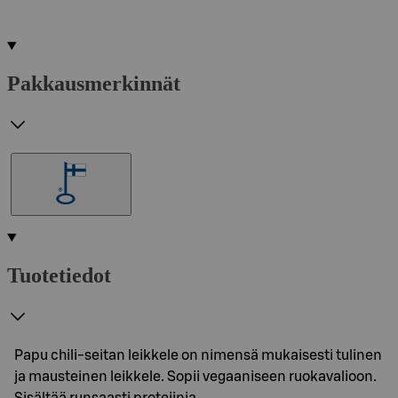
Pakkausmerkinnät
Tuotetiedot
Papu chili-seitan leikkele on nimensä mukaisesti tulinen
ja mausteinen leikkele. Sopii vegaaniseen ruokavalioon.
Sisältää runsaasti proteiinia.