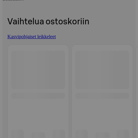
Vaihtelua ostoskoriin
Kasvipohjaiset leikkeleet
Ohita listaus