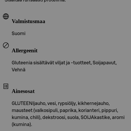
Valmistusmaa
Suomi
Allergeenit
Gluteenia sisältävät viljat ja -tuotteet, Soijapavut,
Vehnä
Ainesosat
GLUTEENIjauho, vesi, rypsiöljy, kikhernejauho,
mausteet (valkosipuli, paprika, korianteri, pippuri,
kumina, chili), dekstroosi, suola, SOIJAkastike, aromi
(kumina).