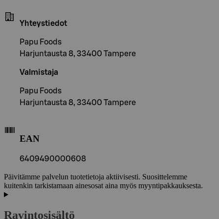
Yhteystiedot
Papu Foods
Harjuntausta 8, 33400 Tampere
Valmistaja
Papu Foods
Harjuntausta 8, 33400 Tampere
EAN
6409490000608
Päivitämme palvelun tuotetietoja aktiivisesti. Suosittelemme
kuitenkin tarkistamaan ainesosat aina myös myyntipakkauksesta.
Ravintosisältö