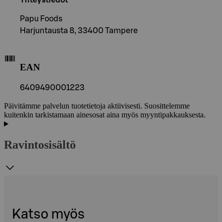
Papu Foods
Harjuntausta 8, 33400 Tampere
EAN
6409490001223
Päivitämme palvelun tuotetietoja aktiivisesti. Suosittelemme
kuitenkin tarkistamaan ainesosat aina myös myyntipakkauksesta.
Ravintosisältö
Katso myös