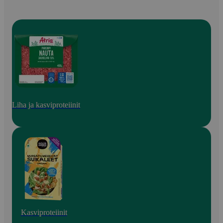
Liha ja kasviproteiinit
Kasviproteiinit