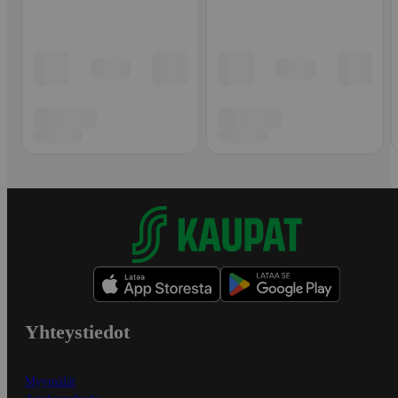
Yhteystiedot
Myymälät