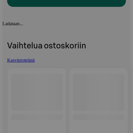
Ladataan...
Vaihtelua ostoskoriin
Kasviproteiinit
Ohita listaus