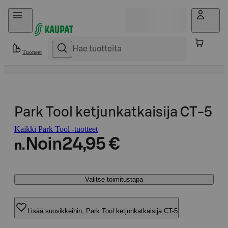
Hyppää sisältöön
Tuotteet
Park Tool ketjunkatkaisija CT-5
Kaikki Park Tool -tuotteet
Noin
24,95 €
n.
Valitse toimitustapa
Lisää suosikkeihin, Park Tool ketjunkatkaisija CT-5