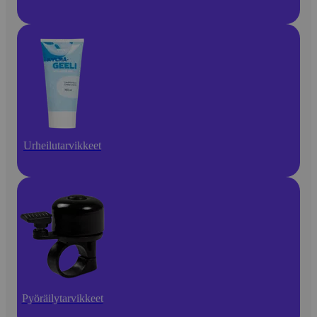
Urheilutarvikkeet
Pyöräilytarvikkeet