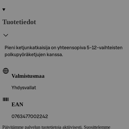
Tuotetiedot
Pieni ketjunkatkaisija on yhteensopiva 5-12-vaihteisten
polkupyöräketjujen kanssa.
Valmistusmaa
Yhdysvallat
EAN
0763477002242
Päivitämme palvelun tuotetietoja aktiivisesti. Suosittelemme