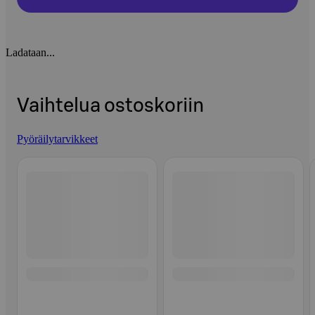
Ladataan...
Vaihtelua ostoskoriin
Pyöräilytarvikkeet
Ohita listaus