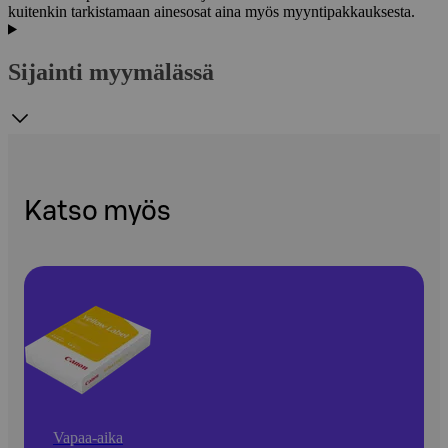
kuitenkin tarkistamaan ainesosat aina myös myyntipakkauksesta.
Sijainti myymälässä
Katso myös
Vapaa-aika