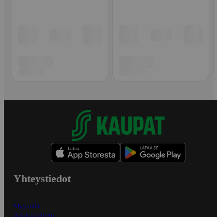
Yhteystiedot
Myymälät
Asiakaspalvelu