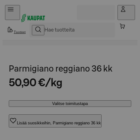
Hyppää sisältöön
Tuotteet
Parmigiano reggiano 36 kk
50,90 €/kg
Valitse toimitustapa
Lisää suosikkeihin, Parmigiano reggiano 36 kk