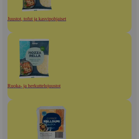
Juustot, tofut ja kasvipohjaiset
Ruoka- ja herkuttelujuustot