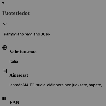
Tuotetiedot
Parmigiano reggiano 36 kk
Valmistusmaa
Italia
Ainesosat
lehmänMAITO, suola, eläinperainen juoksete, hapate,
EAN