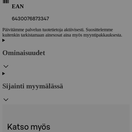
EAN
6430076873347
Päivitämme palvelun tuotetietoja aktiivisesti. Suosittelemme
kuitenkin tarkistamaan ainesosat aina myös myyntipakkauksesta.
Ominaisuudet
Sijainti myymälässä
Katso myös