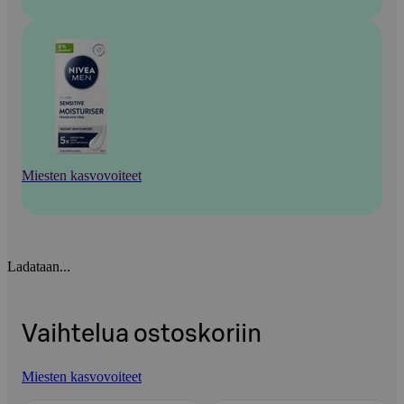
Miesten kasvovoiteet
Ladataan...
Vaihtelua ostoskoriin
Miesten kasvovoiteet
Ohita listaus