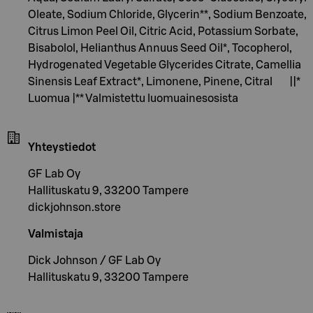
Oleate, Sodium Chloride, Glycerin**, Sodium Benzoate,
Citrus Limon Peel Oil, Citric Acid, Potassium Sorbate,
Bisabolol, Helianthus Annuus Seed Oil*, Tocopherol,
Hydrogenated Vegetable Glycerides Citrate, Camellia
Sinensis Leaf Extract*, Limonene, Pinene, Citral ||*
Luomua |** Valmistettu luomuainesosista
Yhteystiedot
GF Lab Oy
Hallituskatu 9, 33200 Tampere
dickjohnson.store
Valmistaja
Dick Johnson / GF Lab Oy
Hallituskatu 9, 33200 Tampere