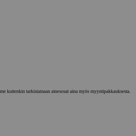
lemme kuitenkin tarkistamaan ainesosat aina myös myyntipakkauksesta.