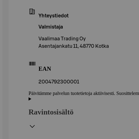
Yhteystiedot
Valmistaja
Vaalimaa Trading Oy
Asentajankatu 11, 48770 Kotka
EAN
2004792300001
Päivitämme palvelun tuotetietoja aktiivisesti. Suositte
Ravintosisältö