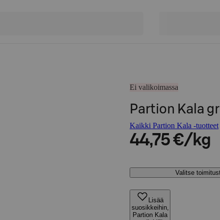
Ei valikoimassa
Partion Kala gr
Kaikki Partion Kala -tuotteet
44,75 €/kg
Valitse toimitu
Lisää
suosikkeihin,
Partion Kala