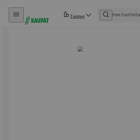
Hyppää sisältöön
Tuotteet