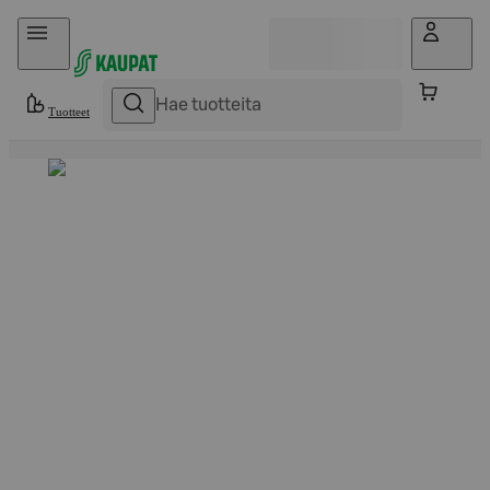
Hyppää sisältöön
Tuotteet