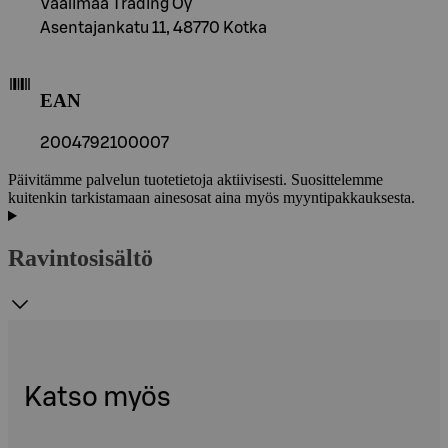
Vaalimaa Trading Oy
Asentajankatu 11, 48770 Kotka
EAN
2004792100007
Päivitämme palvelun tuotetietoja aktiivisesti. Suosittelemme
kuitenkin tarkistamaan ainesosat aina myös myyntipakkauksesta.
Ravintosisältö
Katso myös