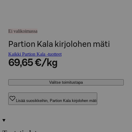
Ei valikoimassa
Partion Kala kirjolohen mäti
Kaikki Partion Kala -tuotteet
69,65 €/kg
Valitse toimitustapa
Lisää suosikkeihin, Partion Kala kirjolohen mäti