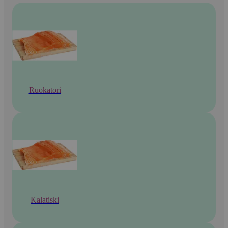
Ruokatori
Kalatiski