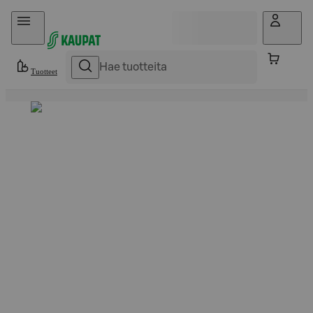
Hyppää sisältöön
Tuotteet