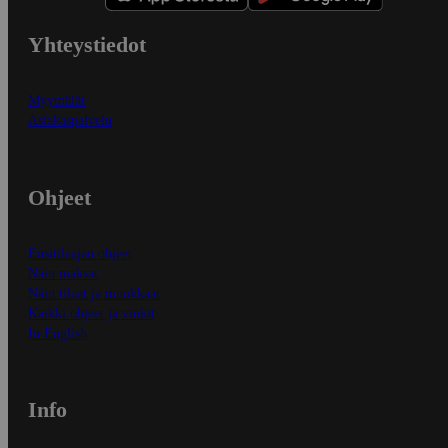
Yhteystiedot
Myymälät
Asiakaspalvelu
Ohjeet
Ensitilaajan ohjeet
Näin maksat
Näin tilaat ja muokkaat
Kaikki ohjeet ja vinkit
In English
Info