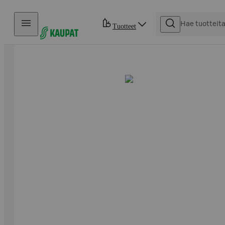
Hyppää sisältöön
Tuotteet