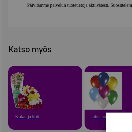
Päivitämme palvelun tuotetietoja aktiivisesti. Suositte
Katso myös
Kukat ja koti
Juhlakoristeet