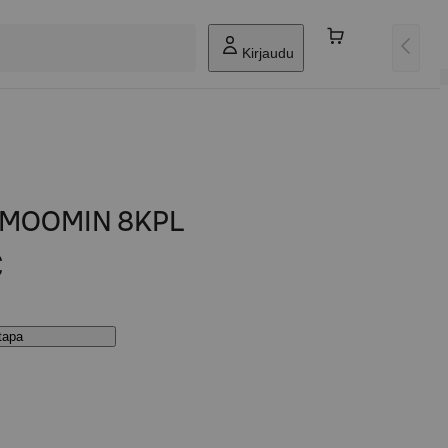
Kirjaudu
 MOOMIN 8KPL
€
stapa