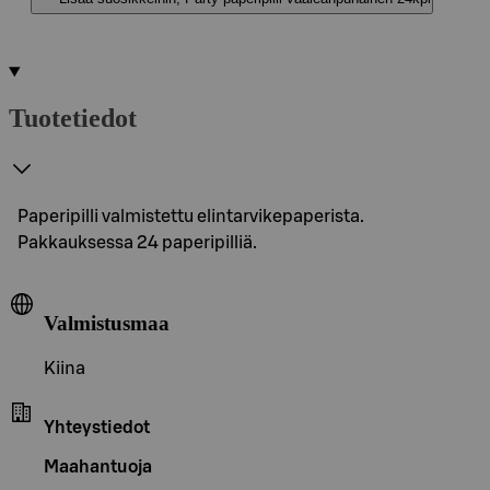
Tuotetiedot
Paperipilli valmistettu elintarvikepaperista.
Pakkauksessa 24 paperipilliä.
Valmistusmaa
Kiina
Yhteystiedot
Maahantuoja