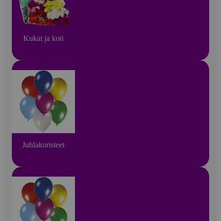
Kukat ja koti
Juhlakoristeet