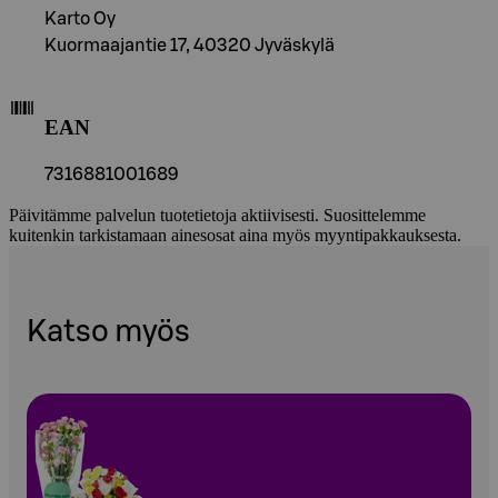
Karto Oy
Kuormaajantie 17, 40320 Jyväskylä
EAN
7316881001689
Päivitämme palvelun tuotetietoja aktiivisesti. Suosittelemme
kuitenkin tarkistamaan ainesosat aina myös myyntipakkauksesta.
Katso myös