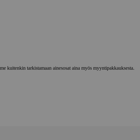
lemme kuitenkin tarkistamaan ainesosat aina myös myyntipakkauksesta.