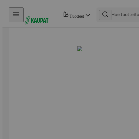
Hyppää sisältöön
Tuotteet