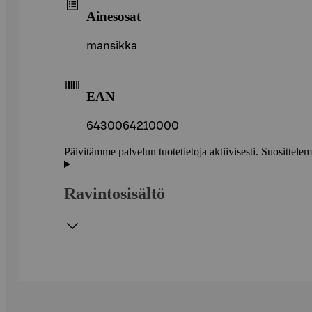
Ainesosat
mansikka
EAN
6430064210000
Päivitämme palvelun tuotetietoja aktiivisesti. Suositte
Ravintosisältö