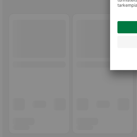
Ohita listaus