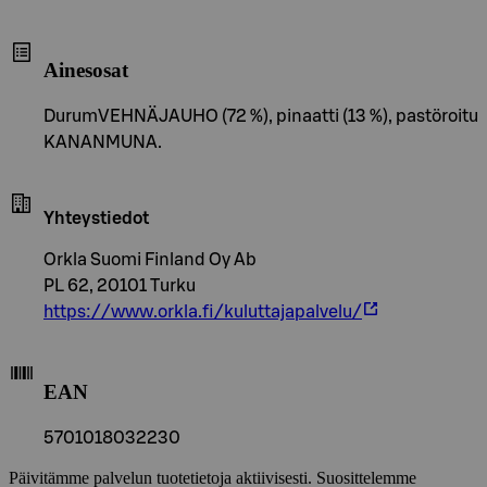
Ainesosat
DurumVEHNÄJAUHO (72 %), pinaatti (13 %), pastöroitu
KANANMUNA.
Yhteystiedot
Orkla Suomi Finland Oy Ab
PL 62, 20101 Turku
https://www.orkla.fi/kuluttajapalvelu/
EAN
5701018032230
Päivitämme palvelun tuotetietoja aktiivisesti. Suosittelemme