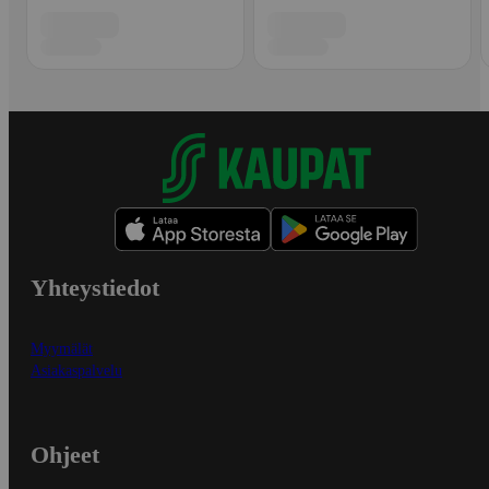
Yhteystiedot
Myymälät
Asiakaspalvelu
Ohjeet