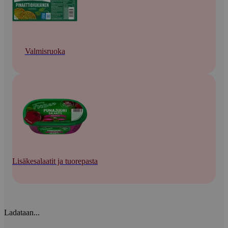
Valmisruoka
Lisäkesalaatit ja tuorepasta
Ladataan...