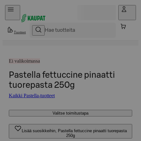
Hyppää sisältöön
Tuotteet
Ei valikoimassa
Pastella fettuccine pinaatti
tuorepasta 250g
Kaikki Pastella-tuotteet
Valitse toimitustapa
Lisää suosikkeihin, Pastella fettuccine pinaatti tuorepasta
250g