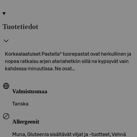
Tuotetiedot
Korkealaatuiset Pastella® tuorepastat ovat herkullinen ja
nopea ratkaisu arjen ateriahetkiin sillä ne kypsyvät vain
kahdessa minuutissa. Ne ovat…
Valmistusmaa
Tanska
Allergeenit
Muna, Gluteenia sisältävät viljat ja -tuotteet, Vehnä