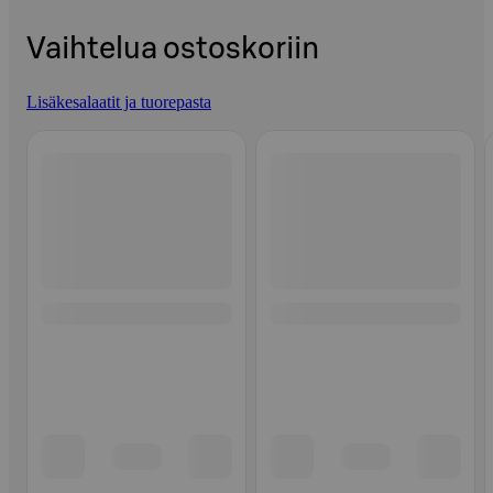
Vaihtelua ostoskoriin
Lisäkesalaatit ja tuorepasta
Ohita listaus