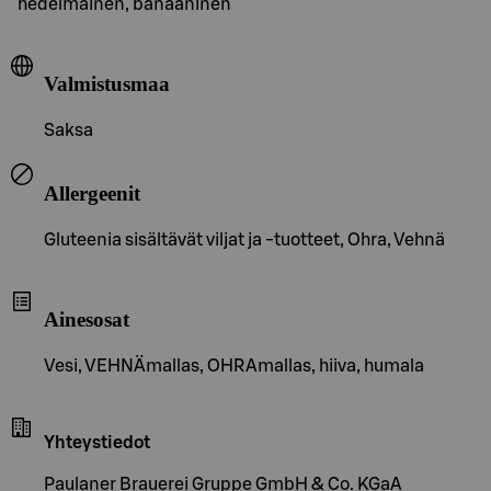
hedelmäinen, banaaninen
Valmistusmaa
Saksa
Allergeenit
Gluteenia sisältävät viljat ja -tuotteet, Ohra, Vehnä
Ainesosat
Vesi, VEHNÄmallas, OHRAmallas, hiiva, humala
Yhteystiedot
Paulaner Brauerei Gruppe GmbH & Co. KGaA