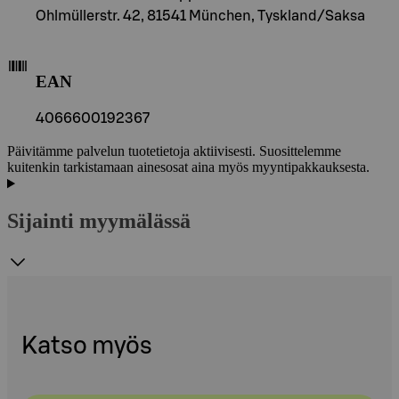
Ohlmüllerstr. 42, 81541 München, Tyskland/Saksa
EAN
4066600192367
Päivitämme palvelun tuotetietoja aktiivisesti. Suosittelemme
kuitenkin tarkistamaan ainesosat aina myös myyntipakkauksesta.
Sijainti myymälässä
Katso myös