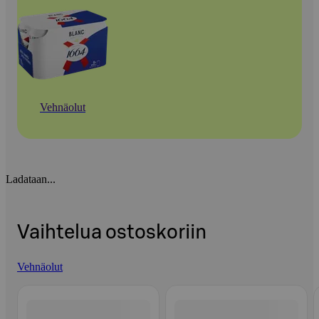
Vehnäolut
Ladataan...
Vaihtelua ostoskoriin
Vehnäolut
Ohita listaus