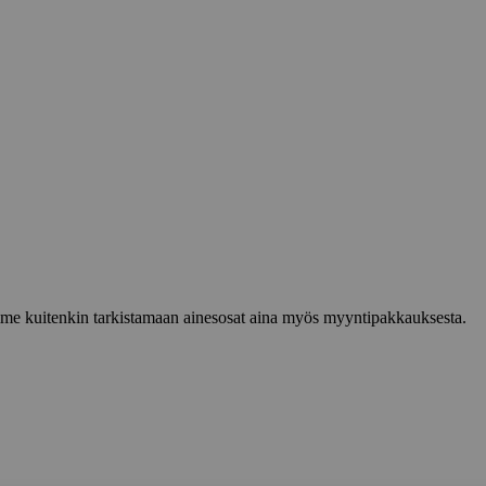
lemme kuitenkin tarkistamaan ainesosat aina myös myyntipakkauksesta.