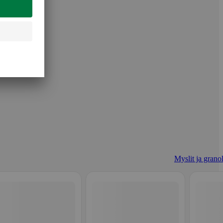
Myslit ja granol