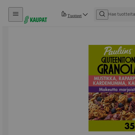
Hyppää sisältöön
Tuotteet