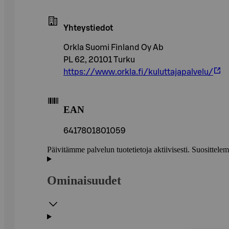
Yhteystiedot
Orkla Suomi Finland Oy Ab
PL 62, 20101 Turku
https://www.orkla.fi/kuluttajapalvelu/
EAN
6417801801059
Päivitämme palvelun tuotetietoja aktiivisesti. Suositte
Ominaisuudet