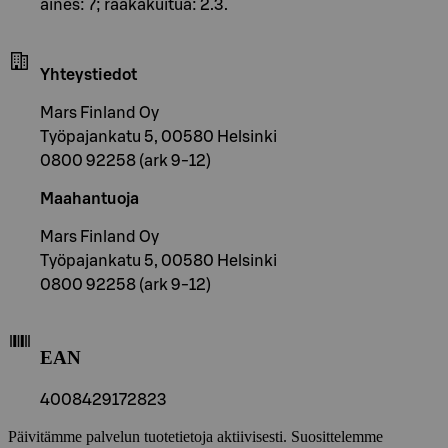
aines: 7; raakakuitua: 2.3.
Yhteystiedot
Mars Finland Oy
Työpajankatu 5, 00580 Helsinki
0800 92258 (ark 9-12)
Maahantuoja
Mars Finland Oy
Työpajankatu 5, 00580 Helsinki
0800 92258 (ark 9-12)
EAN
4008429172823
Päivitämme palvelun tuotetietoja aktiivisesti. Suosittelemme