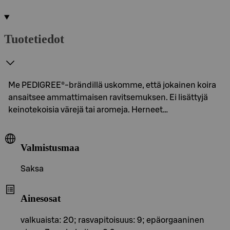
Tuotetiedot
Me PEDIGREE®-brändillä uskomme, että jokainen koira
ansaitsee ammattimaisen ravitsemuksen. Ei lisättyjä
keinotekoisia värejä tai aromeja. Herneet…
Valmistusmaa
Saksa
Ainesosat
valkuaista: 20; rasvapitoisuus: 9; epäorgaaninen