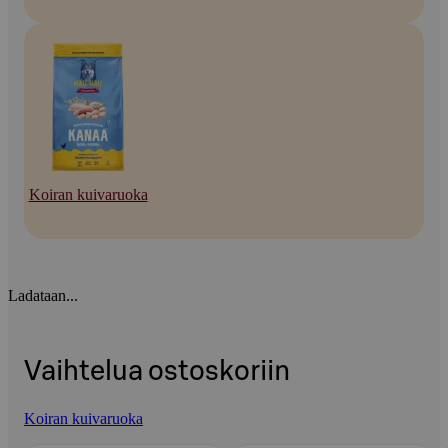
Koiran kuivaruoka
Ladataan...
Vaihtelua ostoskoriin
Koiran kuivaruoka
Ohita listaus