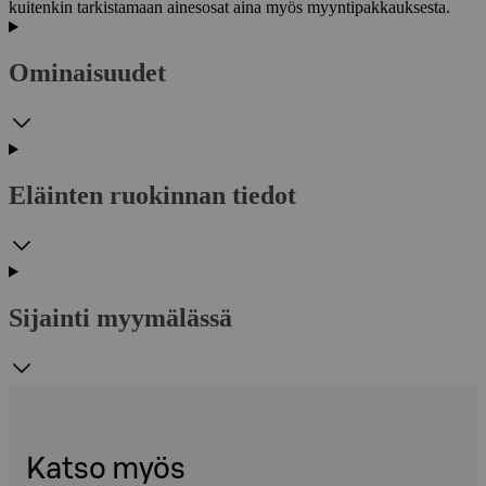
kuitenkin tarkistamaan ainesosat aina myös myyntipakkauksesta.
Ominaisuudet
Eläinten ruokinnan tiedot
Sijainti myymälässä
Katso myös