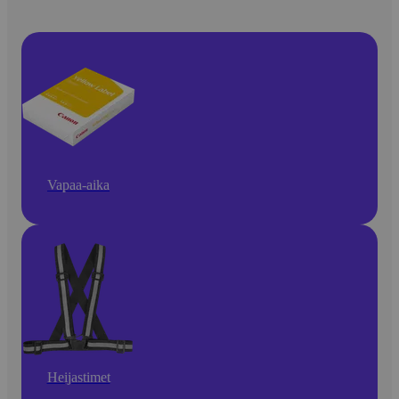
Vapaa-aika
Heijastimet