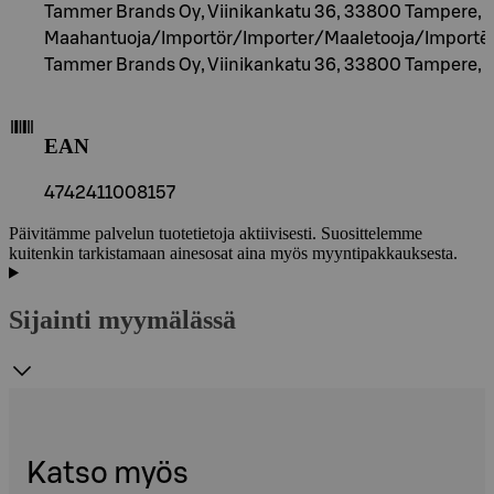
Tammer Brands Oy, Viinikankatu 36, 33800 Tampere, F
Maahantuoja/Importör/Importer/Maaletooja/Importēt
Tammer Brands Oy, Viinikankatu 36, 33800 Tampere, F
EAN
4742411008157
Päivitämme palvelun tuotetietoja aktiivisesti. Suosittelemme
kuitenkin tarkistamaan ainesosat aina myös myyntipakkauksesta.
Sijainti myymälässä
Katso myös