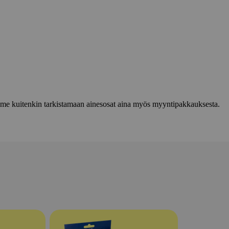
lemme kuitenkin tarkistamaan ainesosat aina myös myyntipakkauksesta.