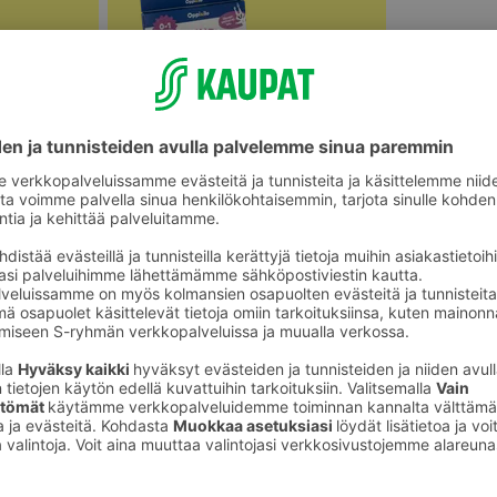
Vauvojen lelut ja mobilet