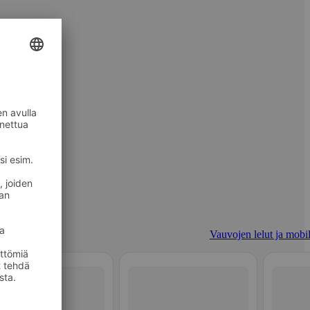
Vauvojen lelut ja mobil