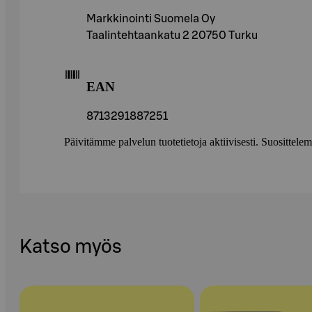
Markkinointi Suomela Oy
Taalintehtaankatu 2 20750 Turku
EAN
8713291887251
Päivitämme palvelun tuotetietoja aktiivisesti. Suositte
Katso myös