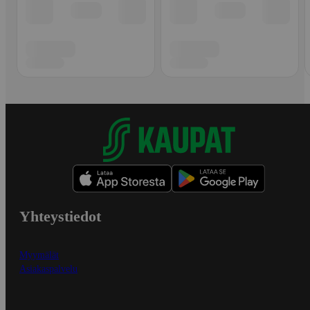
Yhteystiedot
Myymälät
Asiakaspalvelu