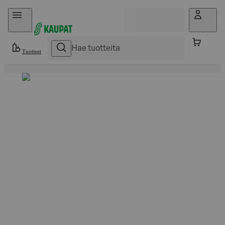
Hyppää sisältöön
Tuotteet