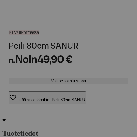
Ei valikoimassa
Peili 80cm SANUR
Noin
49,90 €
n.
Valitse toimitustapa
Lisää suosikkeihin, Peili 80cm SANUR
Tuotetiedot