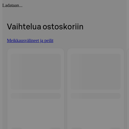
Ladataan...
Vaihtelua ostoskoriin
Meikkausvälineet ja peilit
Ohita listaus