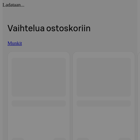
Ladataan...
Vaihtelua ostoskoriin
Munkit
Ohita listaus