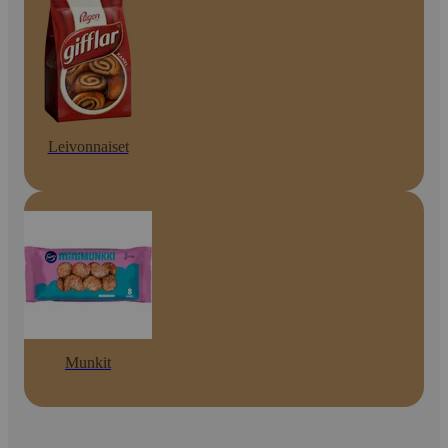
Leivonnaiset
Munkit