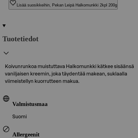
Lisää suosikkeihin, Pekan Leipä Halkomunkki 2kpl 200g
Tuotetiedot
Koivunrunkoa muistuttava Halkomunkki kätkee sisäänsä
vaniljaisen kreemin, joka täydentää makean, suklaalla
viimeistellyn kuorrutteen makua.
Valmistusmaa
Suomi
Allergeenit