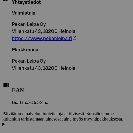
Yhteystiedot
Valmistaja
Pekan Leipä Oy
Villenkatu 43, 18200 Heinola
https://www.pekanleipa.fi
Markkinoija
Pekan Leipä Oy
Villenkatu 43, 18200 Heinola
EAN
6416147040214
Päivitämme palvelun tuotetietoja aktiivisesti. Suosittelemme
kuitenkin tarkistamaan ainesosat aina myös myyntipakkauksesta.