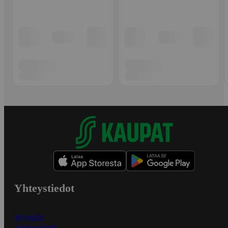
Yhteystiedot
Myymälät
Asiakaspalvelu