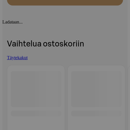
Ladataan...
Vaihtelua ostoskoriin
Täytekakut
Ohita listaus