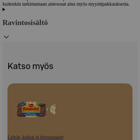
kuitenkin tarkistamaan ainesosat aina myös myyntipakkauksesta.
Ravintosisältö
Katso myös
Leivät, keksit ja leivonnaiset