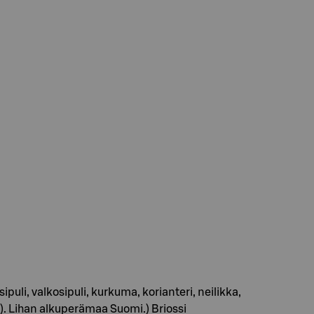
uli, valkosipuli, kurkuma, korianteri, neilikka,
i). Lihan alkuperämaa Suomi.) Briossi