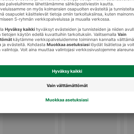
Välipalatuotteet