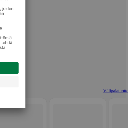
Välipalatuotte