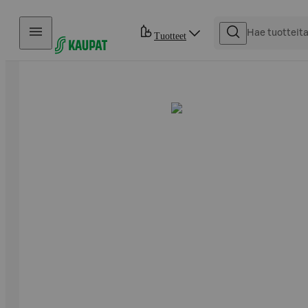
Hyppää sisältöön
Tuotteet