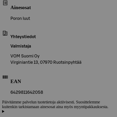
Ainesosat
Poron luut
Yhteystiedot
Valmistaja
VOM Suomi Oy
Virginiantie 13, 07970 Ruotsinpyhtää
EAN
6429811642058
Päivitämme palvelun tuotetietoja aktiivisesti. Suosittelemme
kuitenkin tarkistamaan ainesosat aina myös myyntipakkauksesta.