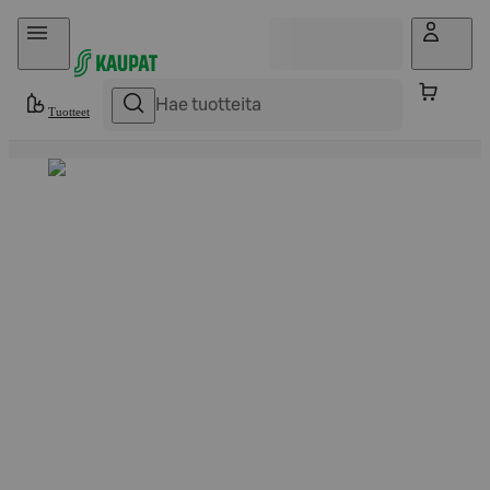
Hyppää sisältöön
Tuotteet