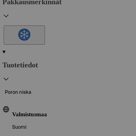
Pakkausmerkinnät
Tuotetiedot
Poron niska
Valmistusmaa
Suomi