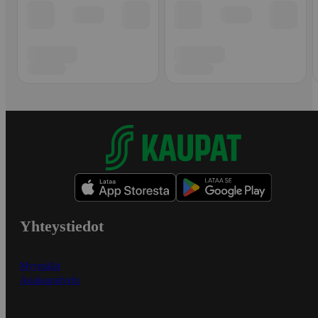
Yhteystiedot
Myymälät
Asiakaspalvelu