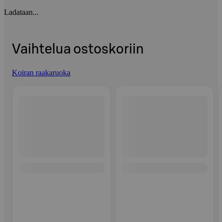
Ladataan...
Vaihtelua ostoskoriin
Koiran raakaruoka
Ohita listaus