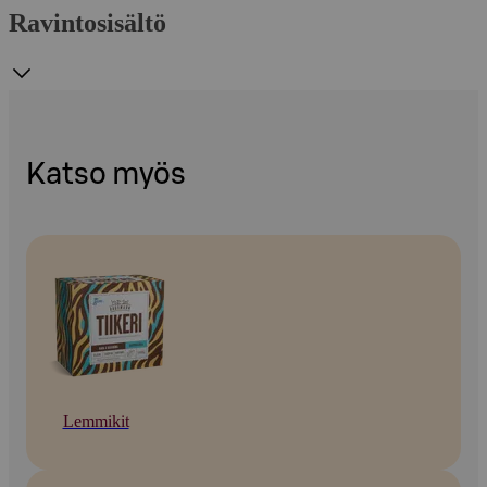
Ravintosisältö
Katso myös
Lemmikit