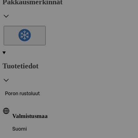
Pakkausmerkinnät
Tuotetiedot
Poron rustoluut
Valmistusmaa
Suomi