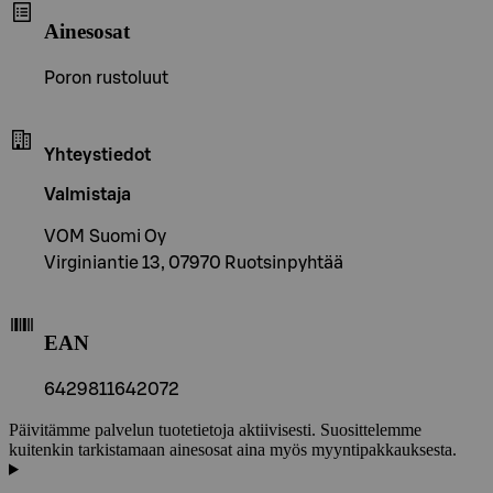
Ainesosat
Poron rustoluut
Yhteystiedot
Valmistaja
VOM Suomi Oy
Virginiantie 13, 07970 Ruotsinpyhtää
EAN
6429811642072
Päivitämme palvelun tuotetietoja aktiivisesti. Suosittelemme
kuitenkin tarkistamaan ainesosat aina myös myyntipakkauksesta.