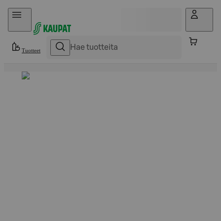
Hyppää sisältöön
Tuotteet