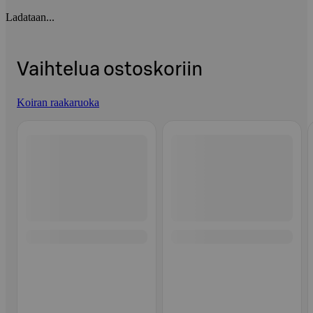
Ladataan...
Vaihtelua ostoskoriin
Koiran raakaruoka
Ohita listaus