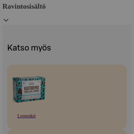
Ravintosisältö
Katso myös
Lemmikit