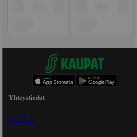
Yhteystiedot
Myymälät
Asiakaspalvelu