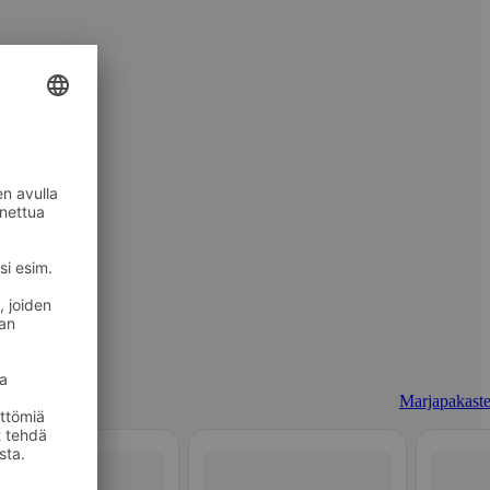
Marjapakaste