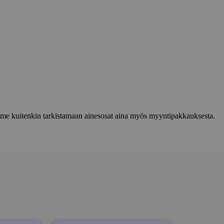
lemme kuitenkin tarkistamaan ainesosat aina myös myyntipakkauksesta.