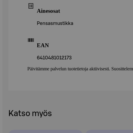
Ainesosat
Pensasmustikka
EAN
6410481012173
Päivitämme palvelun tuotetietoja aktiivisesti. Suositte
Katso myös