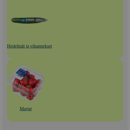
Hedelmät ja vihannekset
Marjat