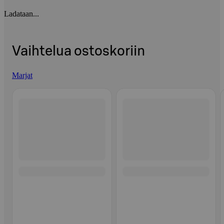
Ladataan...
Vaihtelua ostoskoriin
Marjat
Ohita listaus