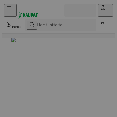
Hyppää sisältöön
Tuotteet