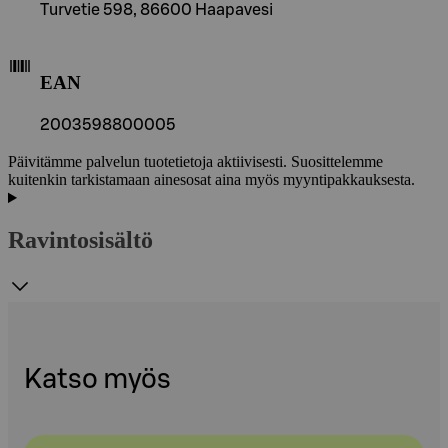
Turvetie 598, 86600 Haapavesi
EAN
2003598800005
Päivitämme palvelun tuotetietoja aktiivisesti. Suosittelemme
kuitenkin tarkistamaan ainesosat aina myös myyntipakkauksesta.
Ravintosisältö
Katso myös