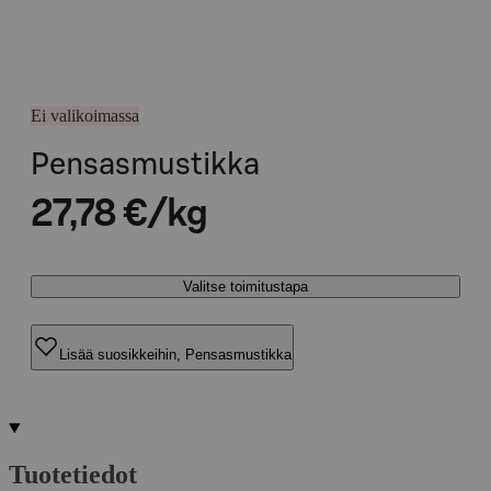
Ei valikoimassa
Pensasmustikka
27,78 €/kg
Valitse toimitustapa
Lisää suosikkeihin, Pensasmustikka
Tuotetiedot