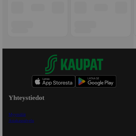
Yhteystiedot
Myymälät
Asiakaspalvelu