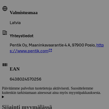
Valmistusmaa
Latvia
Yhteystiedot
Pentik Oy, Maaninkavaarantie 4 A, 97900 Posio,
http
s://www.pentik.com
EAN
6438024570256
Päivitämme palvelun tuotetietoja aktiivisesti. Suosittelemme
kuitenkin tarkistamaan ainesosat aina myös myyntipakkauksesta.
Sijainti myymälässä