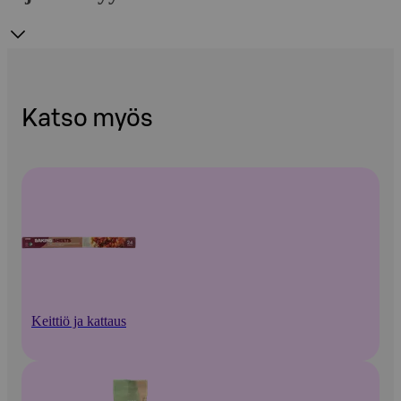
Katso myös
Keittiö ja kattaus