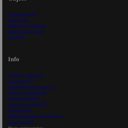
Ensitilaajan ohjeet
Näin maksat
Näin tilaat ja muokkaat
Kaikki ohjeet ja vinkit
In English
Info
S-Business yrityksille
Oiva-raportit
Osuuskauppojen yhteystiedot
Tilaus- ja toimitusehdot
Tietosuojakäytäntö
Palvelun käyttöehdot
Saavutettavuus
Mobiilisovelluksen saavutettavuus
Mainostajalle