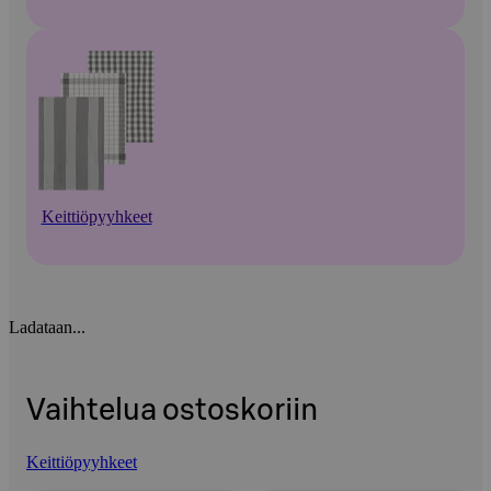
Keittiöpyyhkeet
Ladataan...
Vaihtelua ostoskoriin
Keittiöpyyhkeet
Ohita listaus