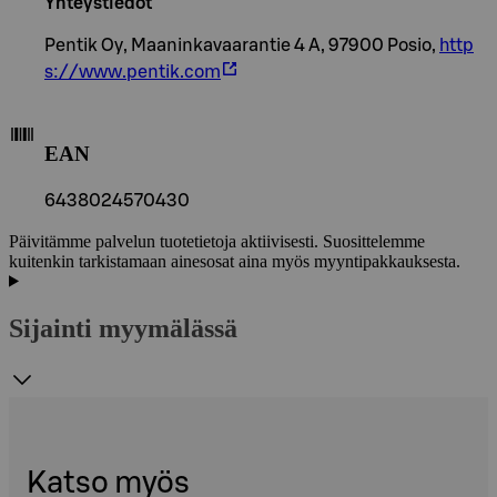
Yhteystiedot
Pentik Oy, Maaninkavaarantie 4 A, 97900 Posio,
http
s://www.pentik.com
EAN
6438024570430
Päivitämme palvelun tuotetietoja aktiivisesti. Suosittelemme
kuitenkin tarkistamaan ainesosat aina myös myyntipakkauksesta.
Sijainti myymälässä
Katso myös