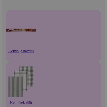
Keittiö ja kattaus
Keittiötekstiilit