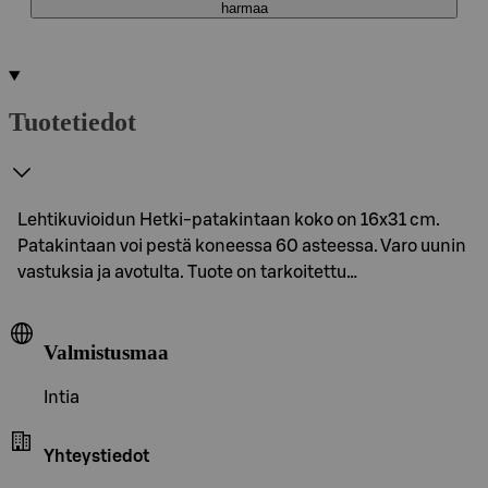
harmaa
Tuotetiedot
Lehtikuvioidun Hetki-patakintaan koko on 16x31 cm.
Patakintaan voi pestä koneessa 60 asteessa. Varo uunin
vastuksia ja avotulta. Tuote on tarkoitettu…
Valmistusmaa
Intia
Yhteystiedot