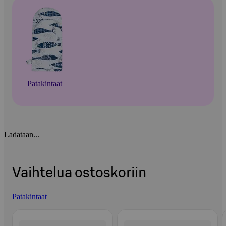
Patakintaat
Ladataan...
Vaihtelua ostoskoriin
Patakintaat
Ohita listaus