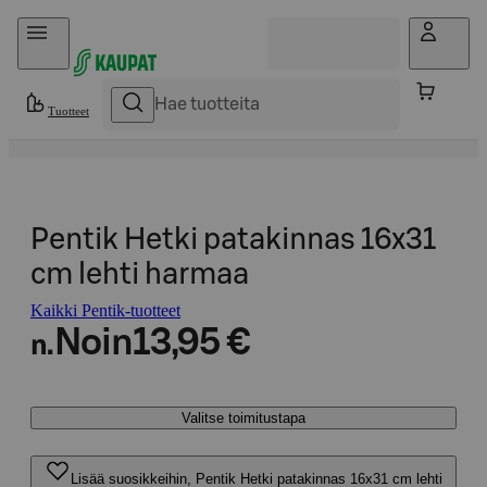
Hyppää sisältöön
Tuotteet
Pentik Hetki patakinnas 16x31
cm lehti harmaa
Kaikki Pentik-tuotteet
Noin
13,95 €
n.
Valitse toimitustapa
Lisää suosikkeihin, Pentik Hetki patakinnas 16x31 cm lehti