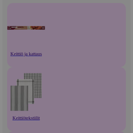
Keittiö ja kattaus
Keittiötekstiilit