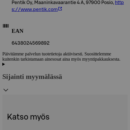
Pentik Oy, Maaninkavaarantie 4 A, 97900 Posio,
http
s://www.pentik.com
EAN
6438024569892
Päivitämme palvelun tuotetietoja aktiivisesti. Suosittelemme
kuitenkin tarkistamaan ainesosat aina myös myyntipakkauksesta.
Sijainti myymälässä
Katso myös