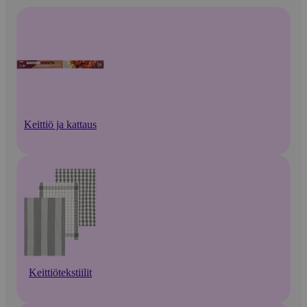
Keittiö ja kattaus
Keittiötekstiilit