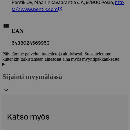
Pentik Oy, Maaninkavaarantie 4 A, 97900 Posio,
http
s://www.pentik.com
EAN
6438024569953
Päivitämme palvelun tuotetietoja aktiivisesti. Suosittelemme
kuitenkin tarkistamaan ainesosat aina myös myyntipakkauksesta.
Sijainti myymälässä
Katso myös