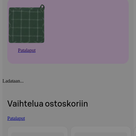
Patalaput
Ladataan...
Vaihtelua ostoskoriin
Patalaput
Ohita listaus