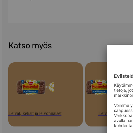
Katso myös
Leivät, keksit ja leivonnaiset
Leivät