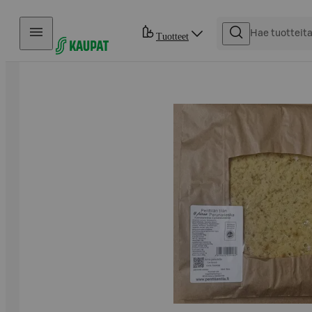
Hyppää sisältöön
Tuotteet