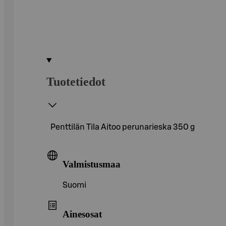
Tuotetiedot
Penttilän Tila Aitoo perunarieska 350 g
Valmistusmaa
Suomi
Ainesosat