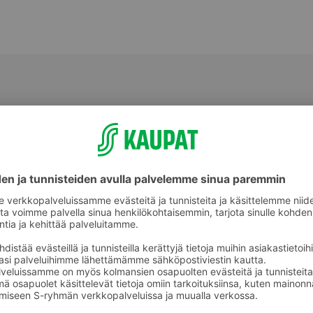
Rieskat