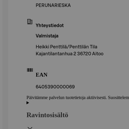
PERUNARIESKA
Yhteystiedot
Valmistaja
Heikki Penttilä/Penttilän Tila
Kajantilantanhua 2 36720 Aitoo
EAN
6405390000069
Päivitämme palvelun tuotetietoja aktiivisesti. Suositte
Ravintosisältö