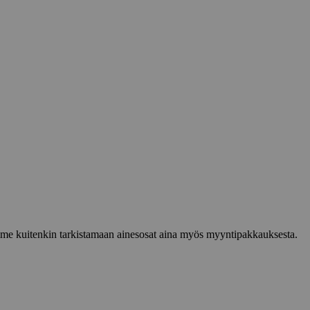
lemme kuitenkin tarkistamaan ainesosat aina myös myyntipakkauksesta.