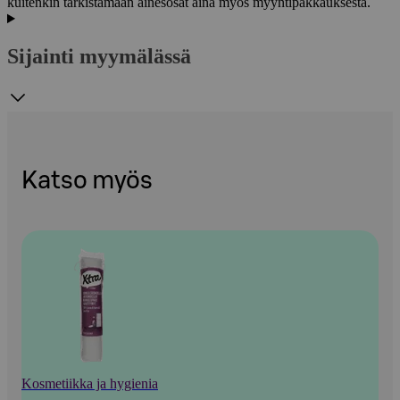
kuitenkin tarkistamaan ainesosat aina myös myyntipakkauksesta.
Sijainti myymälässä
Katso myös
Kosmetiikka ja hygienia