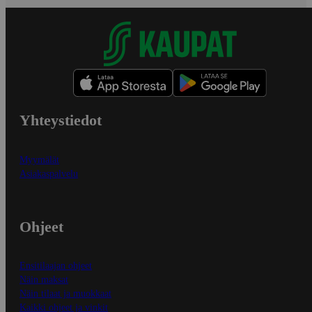
Yhteystiedot
Myymälät
Asiakaspalvelu
Ohjeet
Ensitilaajan ohjeet
Näin maksat
Näin tilaat ja muokkaat
Kaikki ohjeet ja vinkit