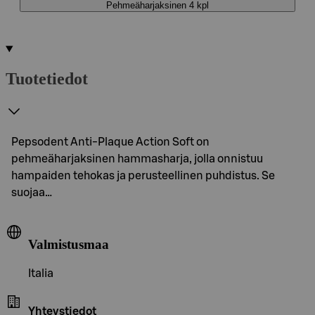
Pehmeäharjaksinen 4 kpl
Tuotetiedot
Pepsodent Anti-Plaque Action Soft on
pehmeäharjaksinen hammasharja, jolla onnistuu
hampaiden tehokas ja perusteellinen puhdistus. Se
suojaa…
Valmistusmaa
Italia
Yhteystiedot