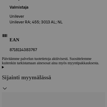
Valmistaja
Unilever
Unilever RA; 455; 3013 AL; NL
EAN
8718114383767
Päivitämme palvelun tuotetietoja aktiivisesti. Suosittelemme
kuitenkin tarkistamaan ainesosat aina myös myyntipakkauksesta.
Sijainti myymälässä