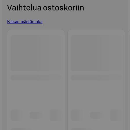
Vaihtelua ostoskoriin
Kissan märkäruoka
Ohita listaus