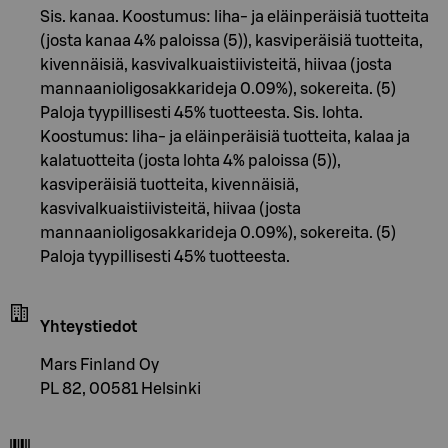
Sis. kanaa. Koostumus: liha- ja eläinperäisiä tuotteita
(josta kanaa 4% paloissa (5)), kasviperäisiä tuotteita,
kivennäisiä, kasvivalkuaistiivisteitä, hiivaa (josta
mannaanioligosakkarideja 0.09%), sokereita. (5)
Paloja tyypillisesti 45% tuotteesta. Sis. lohta.
Koostumus: liha- ja eläinperäisiä tuotteita, kalaa ja
kalatuotteita (josta lohta 4% paloissa (5)),
kasviperäisiä tuotteita, kivennäisiä,
kasvivalkuaistiivisteitä, hiivaa (josta
mannaanioligosakkarideja 0.09%), sokereita. (5)
Paloja tyypillisesti 45% tuotteesta.
Yhteystiedot
Mars Finland Oy
PL 82, 00581 Helsinki