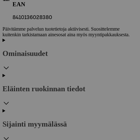
EAN
8410136028380
Päivitämme palvelun tuotetietoja aktiivisesti. Suosittelemme
kuitenkin tarkistamaan ainesosat aina myös myyntipakkauksesta.
Ominaisuudet
Eläinten ruokinnan tiedot
Sijainti myymälässä