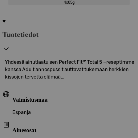
4x85g
Tuotetiedot
Yhdessä ainutlaatuisen Perfect Fit™ Total 5 –reseptimme
kanssa Adult annospussit auttavat tukemaan herkkien
kissojen tervettä elämää…
Valmistusmaa
Espanja
Ainesosat