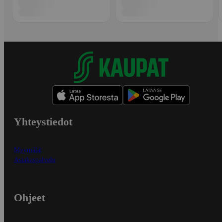
Yhteystiedot
Myymälät
Asiakaspalvelu
Ohjeet