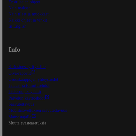
Ensitilaajan ohjeet
Näin maksat
Näin tilaat ja muokkaat
Kaikki ohjeet ja vinkit
In English
Info
S-Business yrityksille
Oiva-raportit
Osuuskauppojen yhteystiedot
Tilaus- ja toimitusehdot
Tietosuojakäytäntö
Palvelun käyttöehdot
Saavutettavuus
Mobiilisovelluksen saavutettavuus
Mainostajalle
Muuta evästeasetuksia