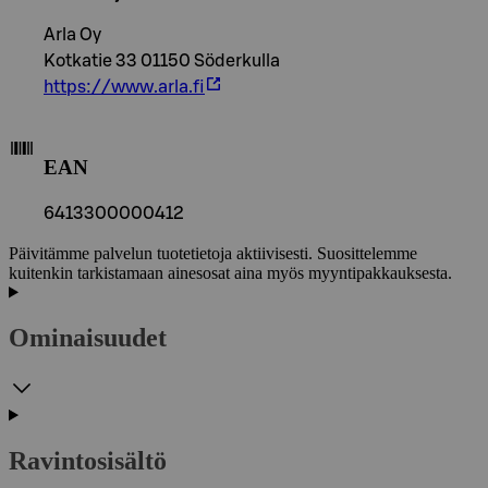
Arla Oy
Kotkatie 33 01150 Söderkulla
https://www.arla.fi
EAN
6413300000412
Päivitämme palvelun tuotetietoja aktiivisesti. Suosittelemme
kuitenkin tarkistamaan ainesosat aina myös myyntipakkauksesta.
Ominaisuudet
Ravintosisältö