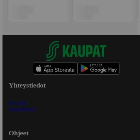
Yhteystiedot
Myymälät
Asiakaspalvelu
Ohjeet