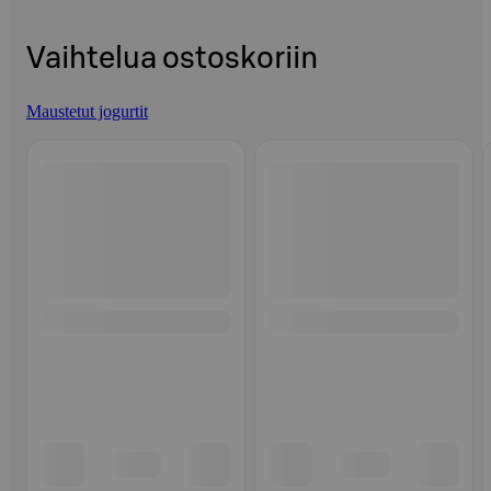
Vaihtelua ostoskoriin
Maustetut jogurtit
Ohita listaus