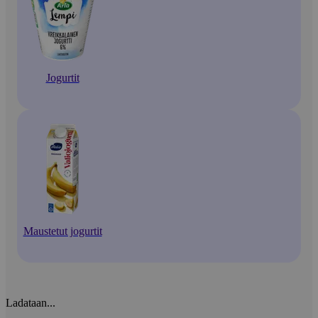
Jogurtit
Maustetut jogurtit
Ladataan...