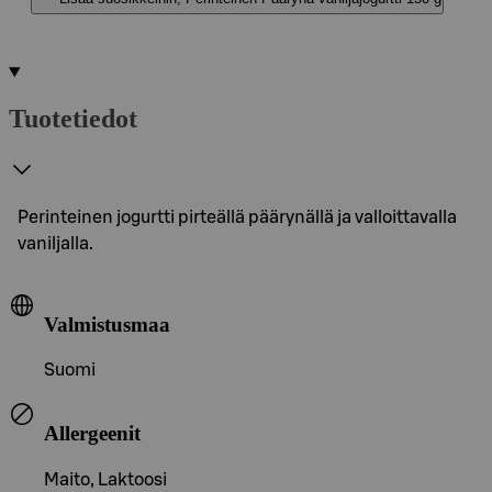
Tuotetiedot
Perinteinen jogurtti pirteällä päärynällä ja valloittavalla
vaniljalla.
Valmistusmaa
Suomi
Allergeenit
Maito, Laktoosi