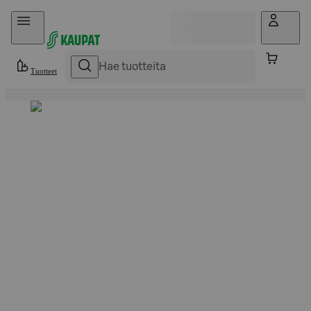
Hyppää sisältöön
Tuotteet