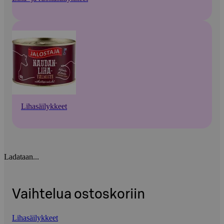
Lihasäilykkeet
Ladataan...
Vaihtelua ostoskoriin
Lihasäilykkeet