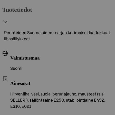
Tuotetiedot
Perinteinen Suomalainen- sarjan kotimaiset laadukkaat
lihasäilykkeet
Valmistusmaa
Suomi
Ainesosat
Hirvenliha, vesi, suola, perunajauho, mausteet (sis.
SELLERI), säilöntäaine E250, stabilointiaine E452,
E316, E621