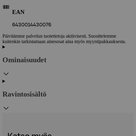
EAN
6430014430076
Päivitämme palvelun tuotetietoja aktiivisesti. Suosittelemme
kuitenkin tarkistamaan ainesosat aina myös myyntipakkauksesta.
Ominaisuudet
Ravintosisältö