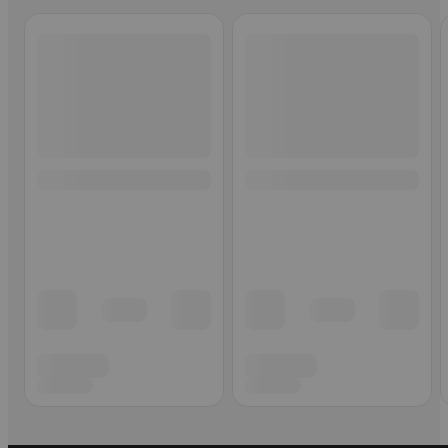
Ohita listaus