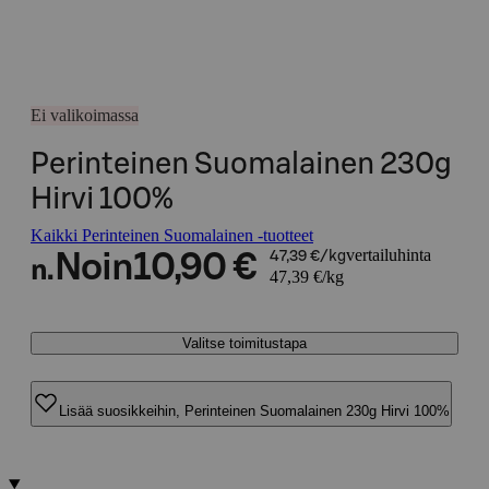
Ei valikoimassa
Perinteinen Suomalainen 230g
Hirvi 100%
Kaikki Perinteinen Suomalainen -tuotteet
vertailuhinta
Noin
10,90 €
47,39 €/kg
n.
47,39 €/kg
Valitse toimitustapa
Lisää suosikkeihin, Perinteinen Suomalainen 230g Hirvi 100%