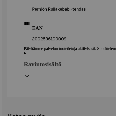
Perniön Rullakebab -tehdas
EAN
2002536100009
Päivitämme palvelun tuotetietoja aktiivisesti. Suositte
Ravintosisältö