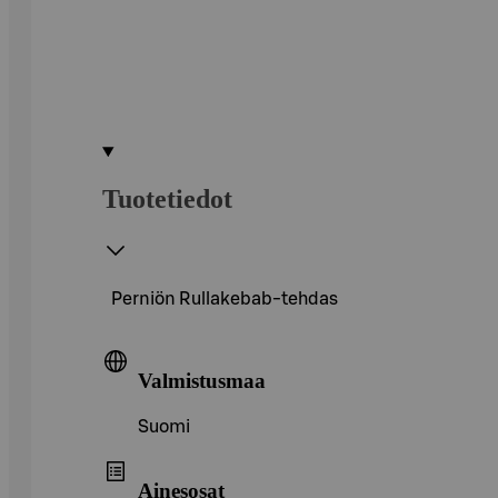
Tuotetiedot
Perniön Rullakebab-tehdas
Valmistusmaa
Suomi
Ainesosat