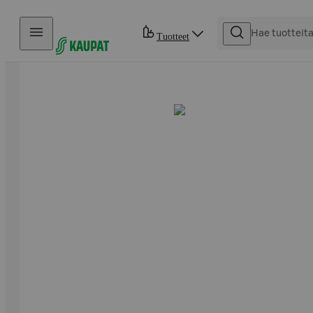
Hyppää sisältöön
Tuotteet