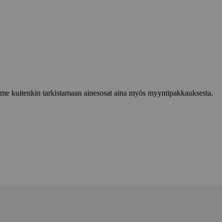
lemme kuitenkin tarkistamaan ainesosat aina myös myyntipakkauksesta.