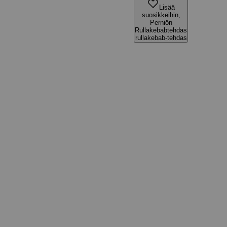
Lisää
suosikkeihin,
Perniön
Rullakebabtehdas
rullakebab-tehdas