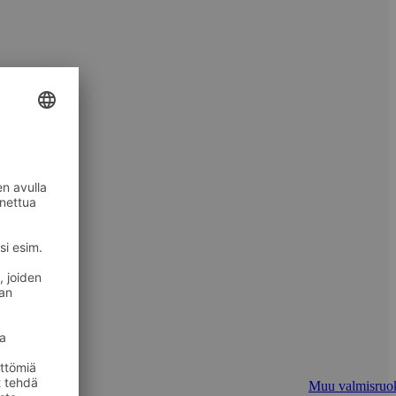
Muu valmisruo