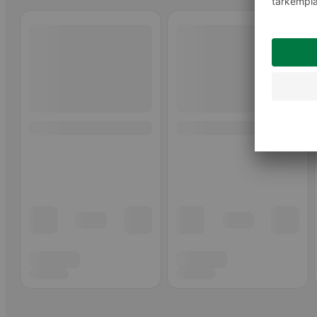
Ohita listaus