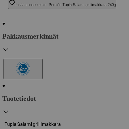
Lisää suosikkeihin, Perniön Tupla Salami grillimakkara 240g
Pakkausmerkinnät
Tuotetiedot
Tupla Salami grillimakkara