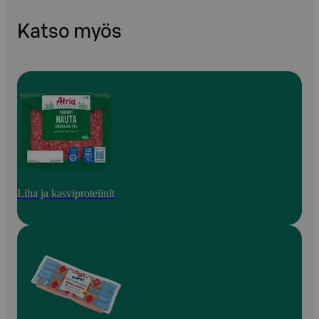
Katso myös
Liha ja kasviproteiinit