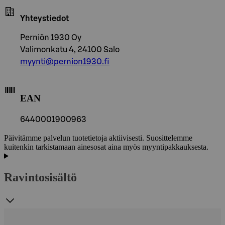
Yhteystiedot
Perniön 1930 Oy
Valimonkatu 4, 24100 Salo
myynti@pernion1930.fi
EAN
6440001900963
Päivitämme palvelun tuotetietoja aktiivisesti. Suosittelemme
kuitenkin tarkistamaan ainesosat aina myös myyntipakkauksesta.
Ravintosisältö