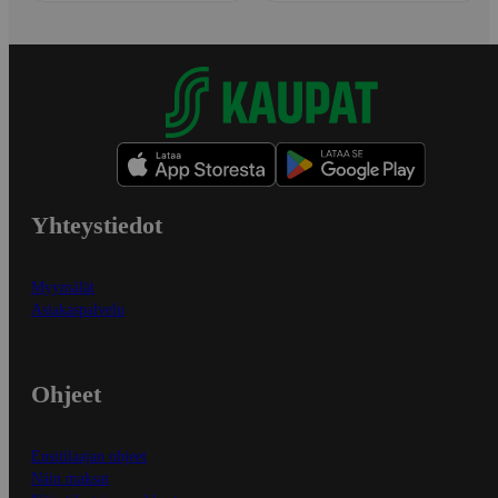
Yhteystiedot
Myymälät
Asiakaspalvelu
Ohjeet
Ensitilaajan ohjeet
Näin maksat