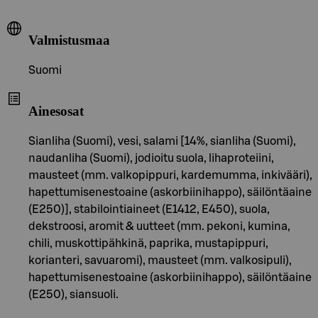
Valmistusmaa
Suomi
Ainesosat
Sianliha (Suomi), vesi, salami [14%, sianliha (Suomi),
naudanliha (Suomi), jodioitu suola, lihaproteiini,
mausteet (mm. valkopippuri, kardemumma, inkivääri),
hapettumisenestoaine (askorbiinihappo), säilöntäaine
(E250)], stabilointiaineet (E1412, E450), suola,
dekstroosi, aromit & uutteet (mm. pekoni, kumina,
chili, muskottipähkinä, paprika, mustapippuri,
korianteri, savuaromi), mausteet (mm. valkosipuli),
hapettumisenestoaine (askorbiinihappo), säilöntäaine
(E250), siansuoli.