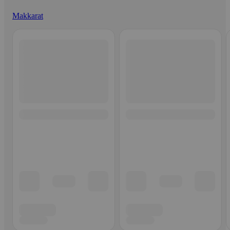
Makkarat
Ohita listaus