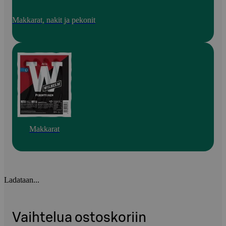
Makkarat, nakit ja pekonit
Makkarat
Ladataan...
Vaihtelua ostoskoriin