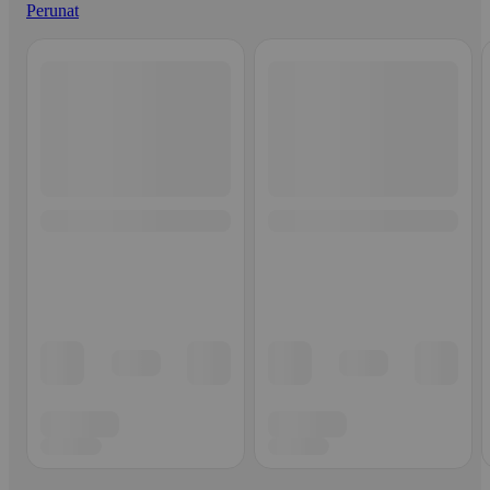
Perunat
Ohita listaus