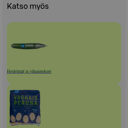
Katso myös
Hedelmät ja vihannekset