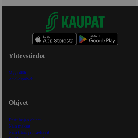
Yhteystiedot
Myymälät
Asiakaspalvelu
Ohjeet
Ensitilaajan ohjeet
Näin maksat
Näin tilaat ja muokkaat