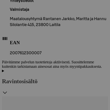
Yhteystiedot
Valmistaja
Maatalousyhtymä Rantanen Jarkko, Maritta ja Hannu
Silolantie 415, 23800 Laitila
EAN
2007612300007
Päivitämme palvelun tuotetietoja aktiivisesti. Suosittelemme
kuitenkin tarkistamaan ainesosat aina myös myyntipakkauksesta.
Ravintosisältö