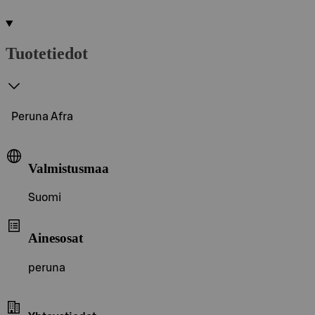
Tuotetiedot
Peruna Afra
Valmistusmaa
Suomi
Ainesosat
peruna