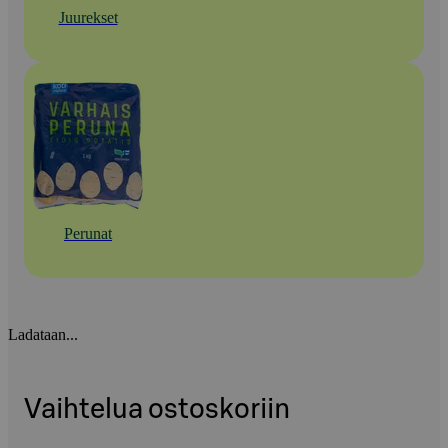
Juurekset
Perunat
Ladataan...
Vaihtelua ostoskoriin