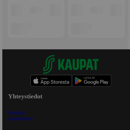
Yhteystiedot
Myymälät
Asiakaspalvelu