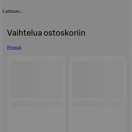
Ladataan...
Vaihtelua ostoskoriin
Perunat
Ohita listaus