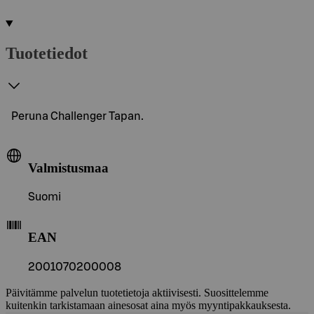
Tuotetiedot
Peruna Challenger Tapan.
Valmistusmaa
Suomi
EAN
2001070200008
Päivitämme palvelun tuotetietoja aktiivisesti. Suosittelemme
kuitenkin tarkistamaan ainesosat aina myös myyntipakkauksesta.