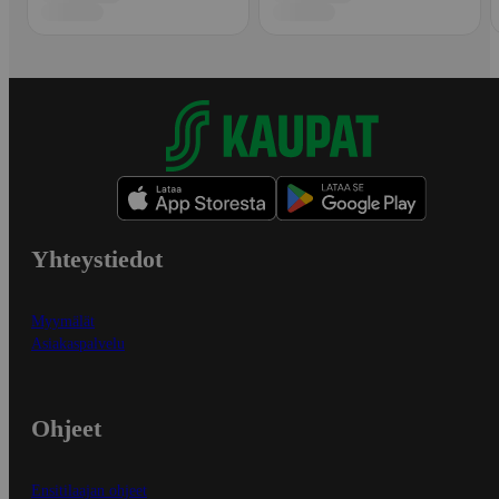
Yhteystiedot
Myymälät
Asiakaspalvelu
Ohjeet
Ensitilaajan ohjeet