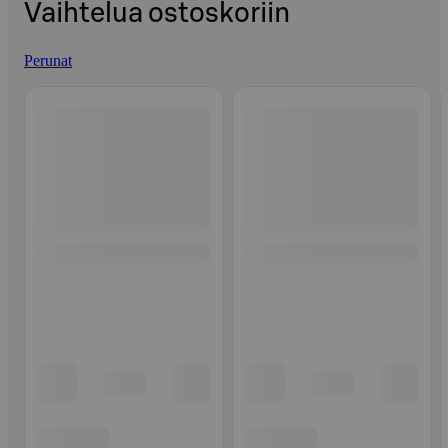
Vaihtelua ostoskoriin
Perunat
Ohita listaus