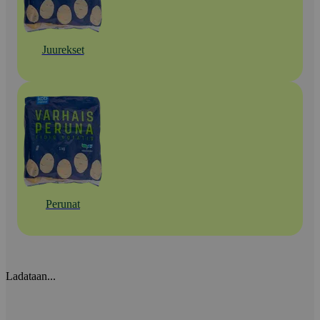
Juurekset
Perunat
Ladataan...