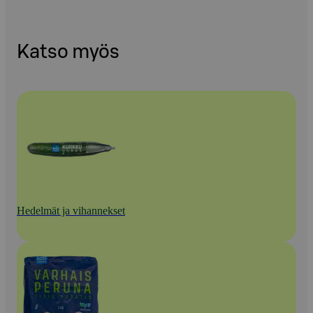
Katso myös
Hedelmät ja vihannekset