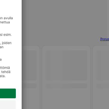
Perun