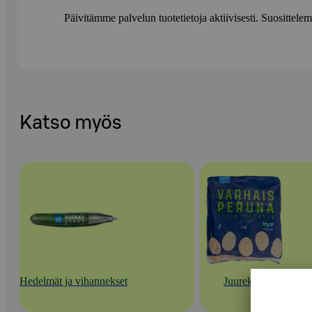
Päivitämme palvelun tuotetietoja aktiivisesti. Suositte
Katso myös
Hedelmät ja vihannekset
Juurekset