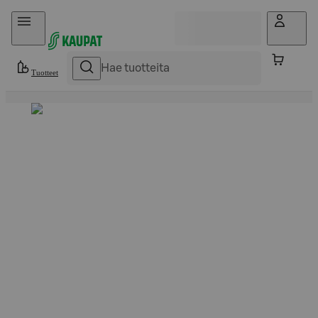
Hyppää sisältöön
Tuotteet