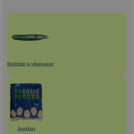
Hedelmät ja vihannekset
Juurekset