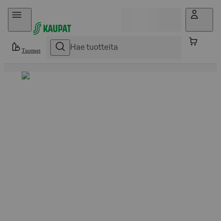
Hyppää sisältöön
Tuotteet