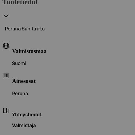
Tuotetiedot
Peruna Sunita irto
Valmistusmaa
Suomi
Ainesosat
Peruna
Yhteystiedot
Valmistaja