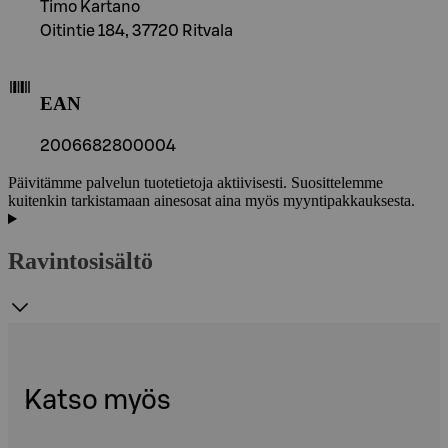
Timo Kartano
Oitintie 184, 37720 Ritvala
EAN
2006682800004
Päivitämme palvelun tuotetietoja aktiivisesti. Suosittelemme
kuitenkin tarkistamaan ainesosat aina myös myyntipakkauksesta.
Ravintosisältö
Katso myös