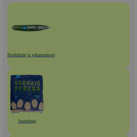
Hedelmät ja vihannekset
Juurekset