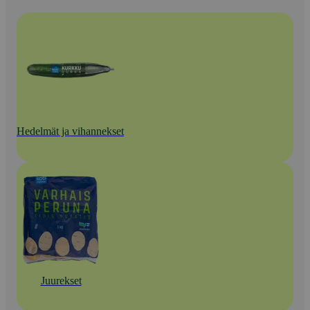
Hedelmät ja vihannekset
Juurekset