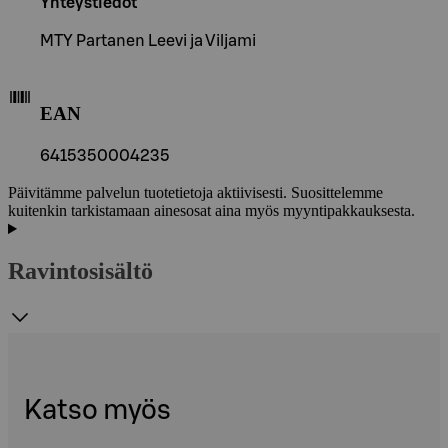
Yhteystiedot
MTY Partanen Leevi ja Viljami
EAN
6415350004235
Päivitämme palvelun tuotetietoja aktiivisesti. Suosittelemme
kuitenkin tarkistamaan ainesosat aina myös myyntipakkauksesta.
Ravintosisältö
Katso myös