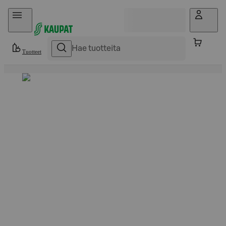
Hyppää sisältöön
Tuotteet