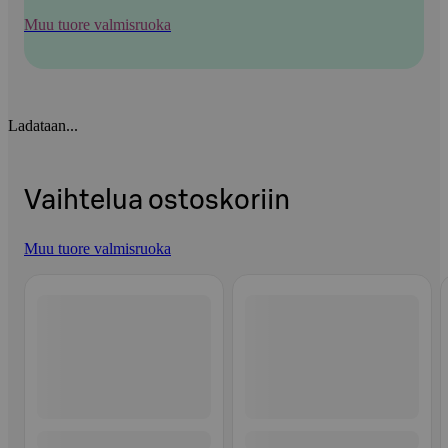
Muu tuore valmisruoka
Ladataan...
Vaihtelua ostoskoriin
Muu tuore valmisruoka
Ohita listaus