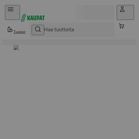
Hyppää sisältöön
Tuotteet