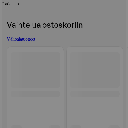
Ladataan...
Vaihtelua ostoskoriin
Välipalatuotteet
Ohita listaus