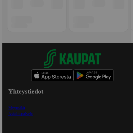
Yhteystiedot
Myymälät
Asiakaspalvelu