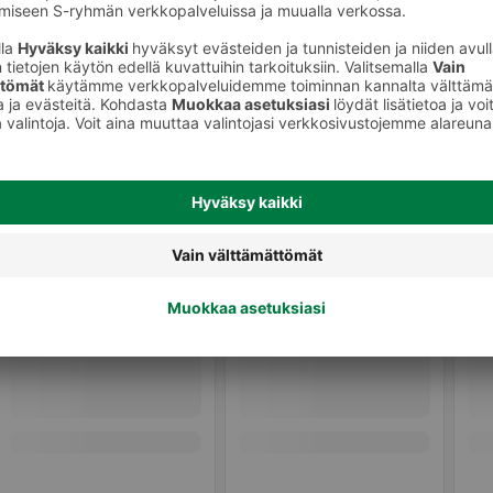
Kuivikkeet