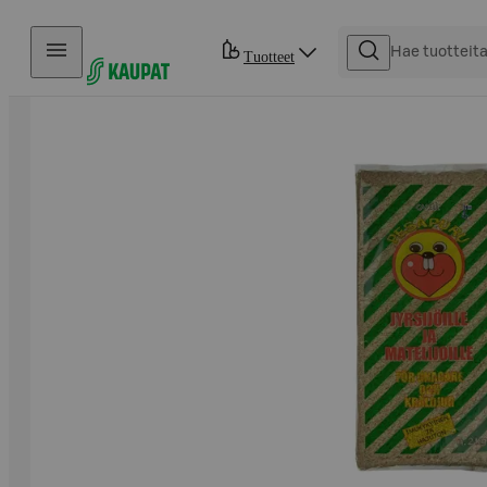
Hyppää sisältöön
Tuotteet