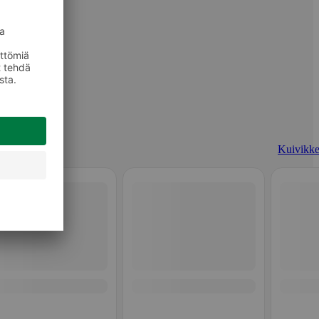
Kuivikke