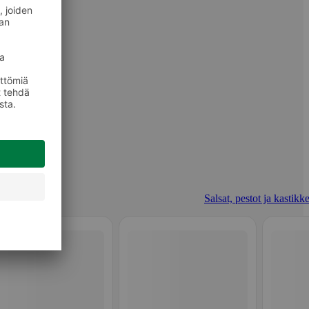
Salsat, pestot ja kastikk