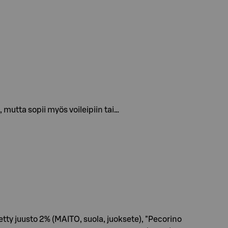
, mutta sopii myös voileipiin tai…
tty juusto 2% (MAITO, suola, juoksete), "Pecorino