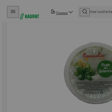
Hyppää sisältöön
Tuotteet