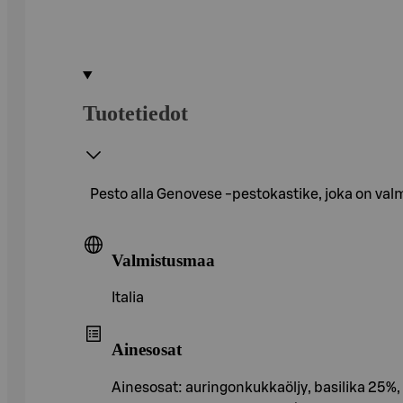
Tuotetiedot
Pesto alla Genovese -pestokastike, joka on valmis
Valmistusmaa
Italia
Ainesosat
Ainesosat: auringonkukkaöljy, basilika 25%,