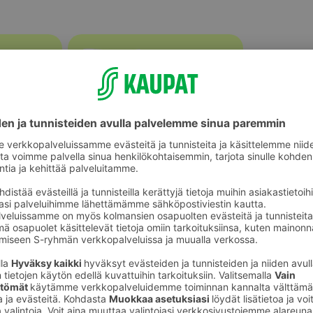
Porkkanat