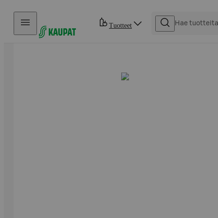
Hyppää sisältöön
Tuotteet