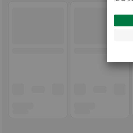
Ohita listaus